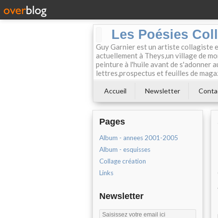
Les Poésies Col
Guy Garnier est un artiste collagiste 
actuellement à Theys,un village de mon
peinture à l'huile avant de s'adonner a
lettres,prospectus et feuilles de maga
Accueil
Newsletter
Conta
Pages
Album - annees 2001-2005
Album - esquisses
Collage création
Links
Newsletter