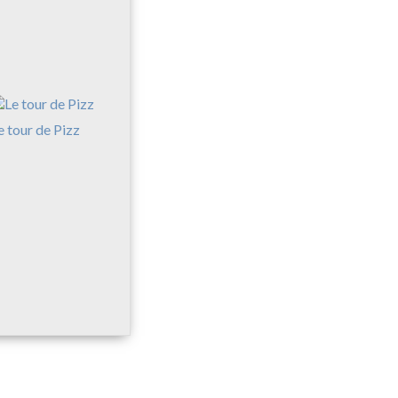
e tour de Pizz