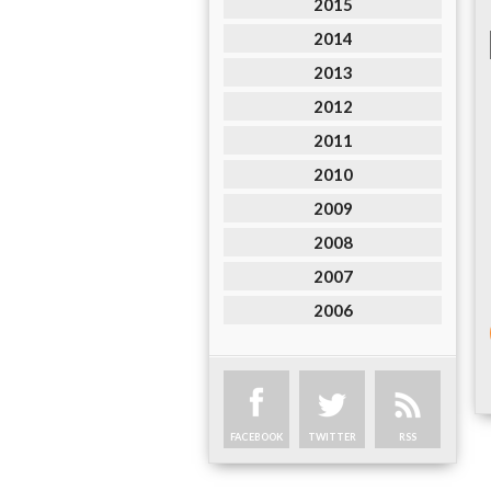
2015
2014
2013
2012
2011
2010
2009
2008
2007
2006
FACEBOOK
TWITTER
RSS