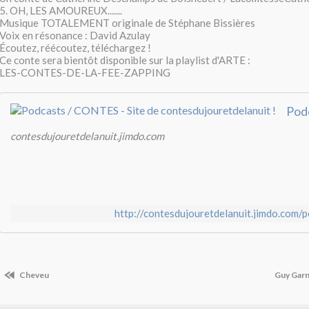
5. OH, LES AMOUREUX.......
Musique TOTALEMENT originale de Stéphane Bissières
Voix en résonance : David Azulay
Écoutez, réécoutez, téléchargez !
Ce conte sera bientôt disponible sur la playlist d'ARTE :
LES-CONTES-DE-LA-FEE-ZAPPING
contesdujouretdelanuit.jimdo.com
http://contesdujouretdelanuit.jimdo.com/
Cheveu
Guy Garn