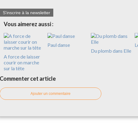
S'inscrire à la newsletter
Vous aimerez aussi :
Paul danse
L
Du plomb dans Elle
A force de laisser
courir on marche
sur la tête
Commenter cet article
Ajouter un commentaire