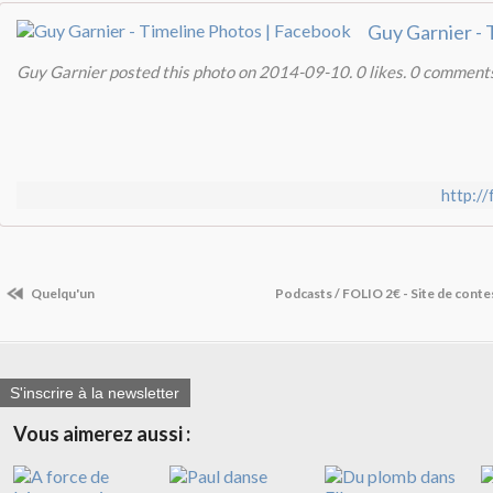
Guy Garnier posted this photo on 2014-09-10. 0 likes. 0 comments
http:/
Quelqu'un
Podcasts / FOLIO 2€ - Site de conte
S'inscrire à la newsletter
Vous aimerez aussi :