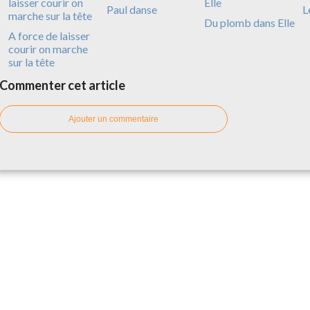
Paul danse
L
Du plomb dans Elle
A force de laisser
courir on marche
sur la tête
Commenter cet article
Ajouter un commentaire