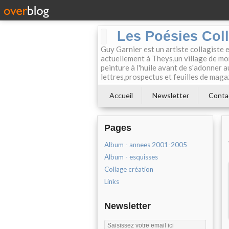
Les Poésies Col
Guy Garnier est un artiste collagiste 
actuellement à Theys,un village de mon
peinture à l'huile avant de s'adonner a
lettres,prospectus et feuilles de maga
Accueil
Newsletter
Conta
Pages
Album - annees 2001-2005
Album - esquisses
Collage création
Links
Newsletter