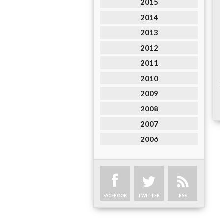
2015
2014
2013
2012
2011
2010
2009
2008
2007
2006
FACEBOOK
TWITTER
RSS