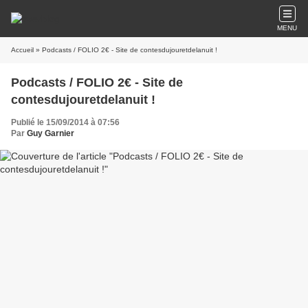
MENU
Accueil
» Podcasts / FOLIO 2€ - Site de contesdujouretdelanuit !
Podcasts / FOLIO 2€ - Site de
contesdujouretdelanuit !
Publié le 15/09/2014 à 07:56
Par
Guy Garnier