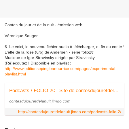
Contes du jour et de la nuit - émission web
Véronique Sauger
6. Le voici, le nouveau fichier audio à télécharger, et fin du conte !
L'elfe de la rose (6/6) de Andersen - série folio2€
Musique de Igor Stravinsky dirigée par Stravinsky
(Ré)écoutez ! Disponible en playlist :
http://www.editionsepingleanourrice.com/pages/experimental-
playlist.html
Podcasts / FOLIO 2€ - Site de contesdujouretdelanuit !
contesdujouretdelanuit.jimdo.com
http://contesdujouretdelanuit.jimdo.com/podcasts-folio-2/