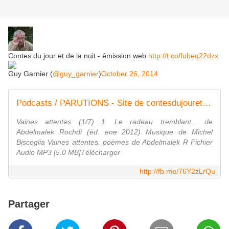
Contes du jour et de la nuit - émission web
http://t.co/fubeq22dzx
Guy Garnier (
@guy_garnier
)
October 26, 2014
Podcasts / PARUTIONS - Site de contesdujouretdelanuit !
Vaines attentes (1/7) 1. Le radeau tremblant... de
Abdelmalek Rochdi (éd. ene 2012) Musique de Michel
Bisceglia Vaines attentes, poèmes de Abdelmalek R Fichier
Audio MP3 [5.0 MB]Télécharger
http://fb.me/76Y2zLrQu
Partager