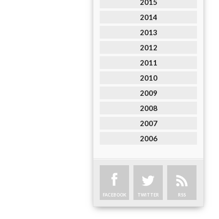
2015
2014
2013
2012
2011
2010
2009
2008
2007
2006
FACEBOOK
TWITTER
RSS