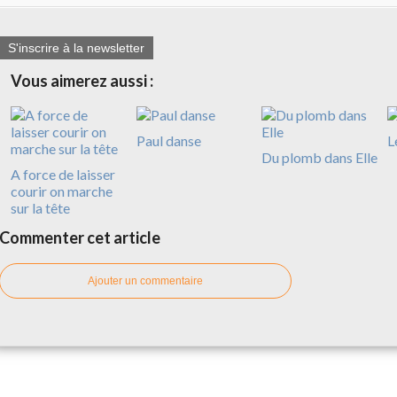
S'inscrire à la newsletter
Vous aimerez aussi :
Paul danse
L
Du plomb dans Elle
A force de laisser
courir on marche
sur la tête
Commenter cet article
Ajouter un commentaire