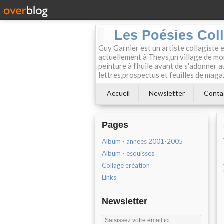
Les Poésies Col
Guy Garnier est un artiste collagiste 
actuellement à Theys,un village de mon
peinture à l'huile avant de s'adonner a
lettres,prospectus et feuilles de maga
Accueil
Newsletter
Conta
Pages
Album - annees 2001-2005
Album - esquisses
Collage création
Links
Newsletter