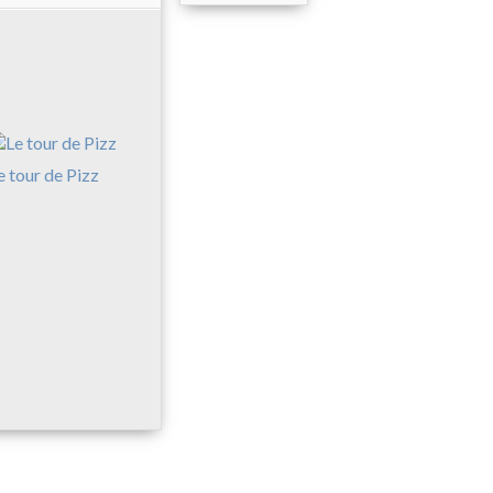
e tour de Pizz