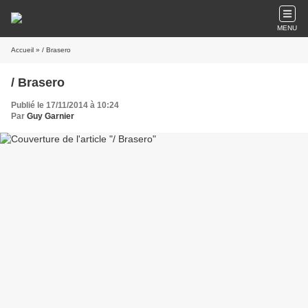
MENU
Accueil
» / Brasero
/ Brasero
Publié le 17/11/2014 à 10:24
Par
Guy Garnier