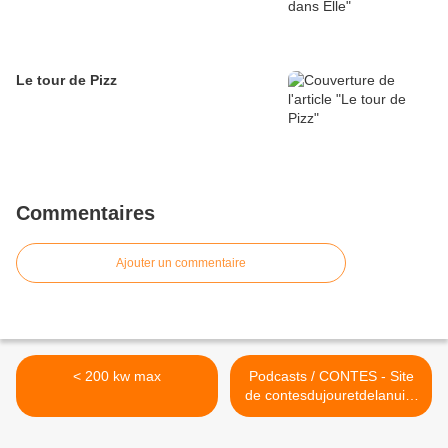
Le tour de Pizz
Commentaires
Ajouter un commentaire
< 200 kw max
Podcasts / CONTES - Site
de contesdujouretdelanuit !
>