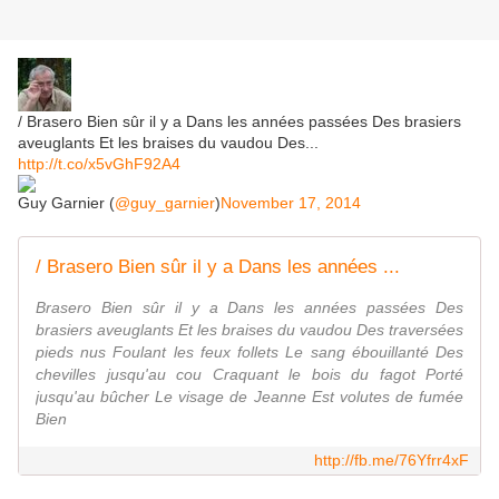
/ Brasero Bien sûr il y a Dans les années passées Des brasiers
aveuglants Et les braises du vaudou Des...
http://t.co/x5vGhF92A4
Guy Garnier (
@guy_garnier
)
November 17, 2014
/ Brasero Bien sûr il y a Dans les années ...
Brasero Bien sûr il y a Dans les années passées Des
brasiers aveuglants Et les braises du vaudou Des traversées
pieds nus Foulant les feux follets Le sang ébouillanté Des
chevilles jusqu'au cou Craquant le bois du fagot Porté
jusqu'au bûcher Le visage de Jeanne Est volutes de fumée
Bien
http://fb.me/76Yfrr4xF