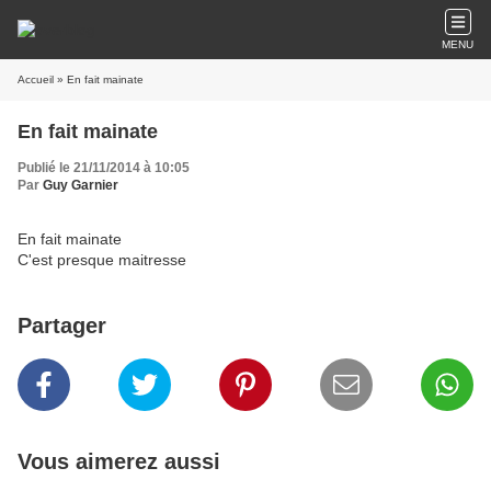
MENU
Accueil
» En fait mainate
En fait mainate
Publié le 21/11/2014 à 10:05
Par
Guy Garnier
En fait mainate
C'est presque maitresse
Partager
Vous aimerez aussi