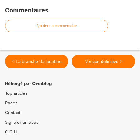
Commentaires
Ajouter un commentaire
< La branche de lunettes
Version définitive >
Hébergé par Overblog
Top articles
Pages
Contact
Signaler un abus
C.G.U.