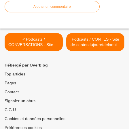
Ajouter un commentaire
< Podcasts /
Podcasts / CONTES - Site
CONVERSATIONS - Site de
de contesdujouretdelanuit !
contesdujouretdelanuit !
>
Hébergé par Overblog
Top articles
Pages
Contact
Signaler un abus
C.G.U.
Cookies et données personnelles
Préférences cookies