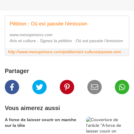
Pétition : Où est passée l'émission
www.mesopinions.com
Arts et culture - Signez la pétition : Où est passée l'émission
http://www.mesopinions.com/petition/art-culture/passee-emission-contes-jour-nuit/13174
Partager
Vous aimerez aussi
A force de laisser courir on marche
sur la tête