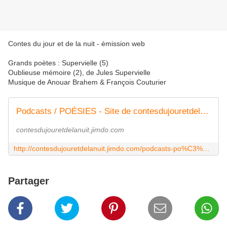
Contes du jour et de la nuit - émission web
Grands poètes : Supervielle (5)
Oublieuse mémoire (2), de Jules Supervielle
Musique de Anouar Brahem & François Couturier
Podcasts / POÉSIES - Site de contesdujouretdelanuit !
contesdujouretdelanuit.jimdo.com
http://contesdujouretdelanuit.jimdo.com/podcasts-po%C3%A9sies/
Partager