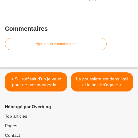
Commentaires
Ajouter un commentaire
< S'il suffisait d'un je veux
La poussière est dans l'œil
pour ne pas manger la...
et le soleil s'agace >
Hébergé par Overblog
Top articles
Pages
Contact