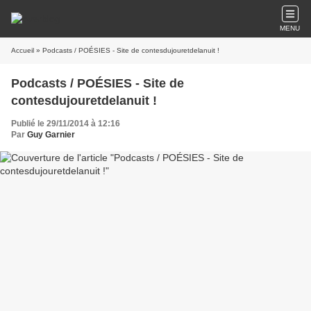
MENU
Accueil
» Podcasts / POÉSIES - Site de contesdujouretdelanuit !
Podcasts / POÉSIES - Site de
contesdujouretdelanuit !
Publié le 29/11/2014 à 12:16
Par
Guy Garnier