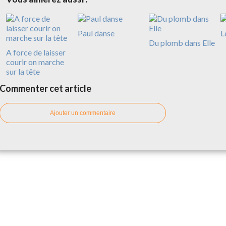
Paul danse
L
Du plomb dans Elle
A force de laisser
courir on marche
sur la tête
Commenter cet article
Ajouter un commentaire