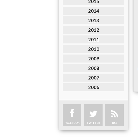
2015
2014
2013
2012
2011
2010
2009
2008
2007
2006
FACEBOOK
TWITTER
RSS