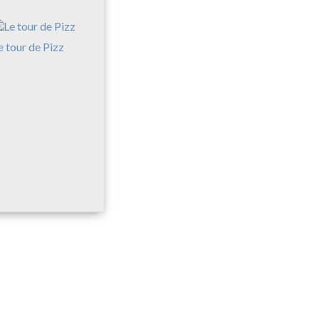
e tour de Pizz