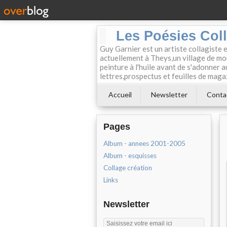
Les Poésies Col
Guy Garnier est un artiste collagiste 
actuellement à Theys,un village de mon
peinture à l'huile avant de s'adonner a
lettres,prospectus et feuilles de maga
Accueil
Newsletter
Conta
Pages
Album - annees 2001-2005
Album - esquisses
Collage création
Links
Newsletter