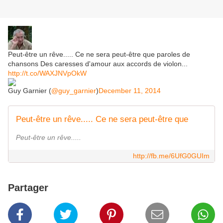
Peut-être un rêve..... Ce ne sera peut-être que paroles de
chansons Des caresses d'amour aux accords de violon...
http://t.co/WAXJNVpOkW
Guy Garnier (
@guy_garnier
)
December 11, 2014
Peut-être un rêve..... Ce ne sera peut-être que
Peut-être un rêve.....
http://fb.me/6UfG0GUIm
Partager