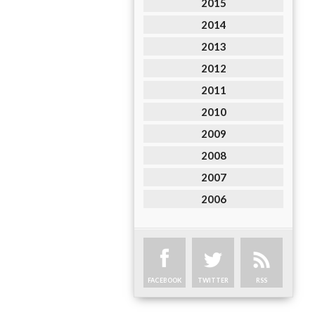
2015
2014
2013
2012
2011
2010
2009
2008
2007
2006
FACEBOOK
TWITTER
RSS