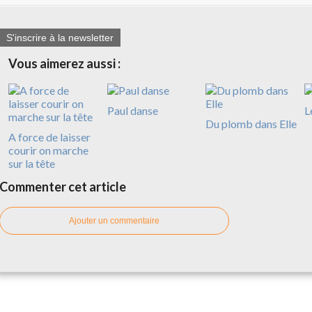
S'inscrire à la newsletter
Vous aimerez aussi :
Paul danse
L
Du plomb dans Elle
A force de laisser
courir on marche
sur la tête
Commenter cet article
Ajouter un commentaire