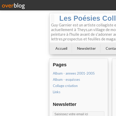
Les Poésies Col
Guy Garnier est un artiste collagiste 
actuellement à Theys,un village de mon
peinture à l'huile avant de s'adonner a
lettres,prospectus et feuilles de maga
Accueil
Newsletter
Conta
Pages
Album - annees 2001-2005
Album - esquisses
Collage création
Links
Newsletter