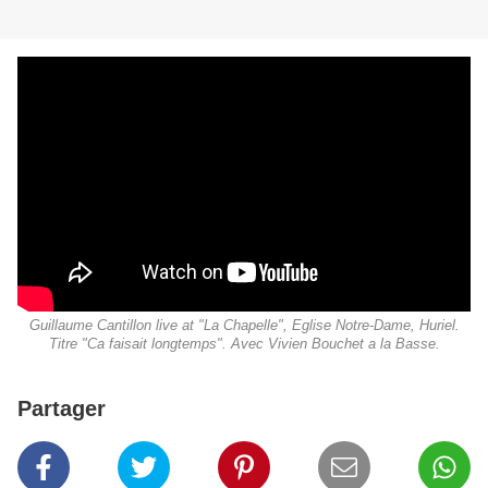
Guillaume Cantillon live at "La Chapelle", Eglise Notre-Dame, Huriel.
Titre "Ca faisait longtemps". Avec Vivien Bouchet a la Basse.
Partager