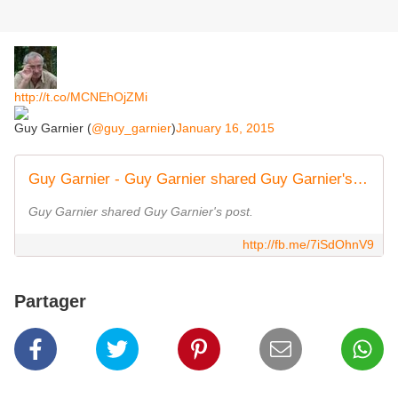
http://t.co/MCNEhOjZMi
Guy Garnier (
@guy_garnier
)
January 16, 2015
Guy Garnier - Guy Garnier shared Guy Garnier's post. | Facebook
Guy Garnier shared Guy Garnier's post.
http://fb.me/7iSdOhnV9
Partager