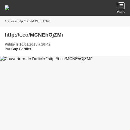
MENU
Accueil
» http://t.co/MCNEhOjZMi
http://t.co/MCNEhOjZMi
Publié le 16/01/2015 à 10:42
Par
Guy Garnier