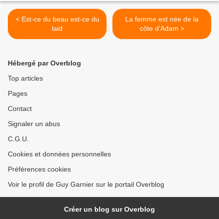
< Est-ce du beau est-ce du
La femme est née de la
laid
côte d'Adam >
Hébergé par Overblog
Top articles
Pages
Contact
Signaler un abus
C.G.U.
Cookies et données personnelles
Préférences cookies
Voir le profil de Guy Garnier sur le portail Overblog
Créer un blog sur Overblog