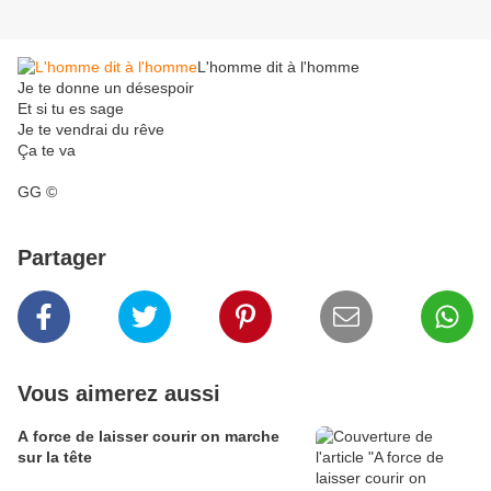
L'homme dit à l'homme
Je te donne un désespoir
Et si tu es sage
Je te vendrai du rêve
Ça te va
GG ©
Partager
Vous aimerez aussi
A force de laisser courir on marche
sur la tête