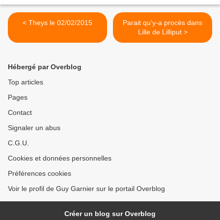
< Theys le 02/02/2015
Parait qu'y-a procès dans
Lille de Lilliput >
Hébergé par Overblog
Top articles
Pages
Contact
Signaler un abus
C.G.U.
Cookies et données personnelles
Préférences cookies
Voir le profil de Guy Garnier sur le portail Overblog
Créer un blog sur Overblog