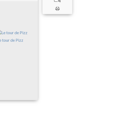
e tour de Pizz