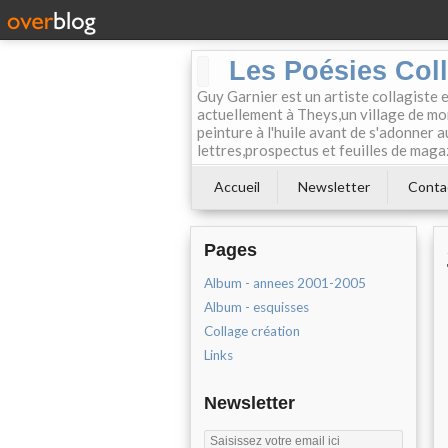
Les Poésies Col
Guy Garnier est un artiste collagiste 
actuellement à Theys,un village de mon
peinture à l'huile avant de s'adonner a
lettres,prospectus et feuilles de maga
Accueil
Newsletter
Conta
Pages
Album - annees 2001-2005
Album - esquisses
Collage création
Links
Newsletter