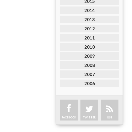
2015
2014
2013
2012
2011
2010
2009
2008
2007
2006
FACEBOOK
TWITTER
RSS