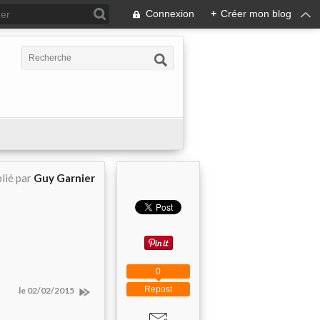
Connexion
+
Créer mon blog
lié par
Guy Garnier
0
Repost
le 02/02/2015