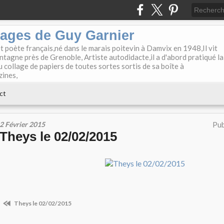
lages de Guy Garnier
et poète français,né dans le marais poitevin à Damvix en 1948,Il vit
tagne près de Grenoble, Artiste autodidacte,il a d'abord pratiqué la
u collage de papiers de toutes sortes sortis de sa boîte à
zines,
ct
2 Février 2015
Pub
Theys le 02/02/2015
Theys le 02/02/2015