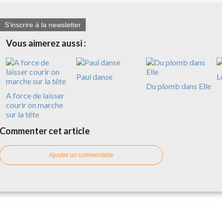
S'inscrire à la newsletter
Vous aimerez aussi :
Paul danse
L
Du plomb dans Elle
A force de laisser
courir on marche
sur la tête
Commenter cet article
Ajouter un commentaire