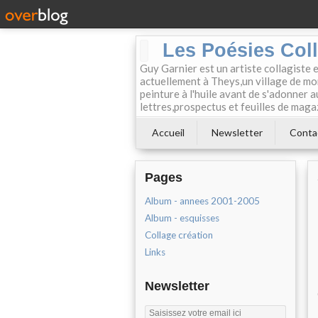
Les Poésies Col
Guy Garnier est un artiste collagiste 
actuellement à Theys,un village de mon
peinture à l'huile avant de s'adonner a
lettres,prospectus et feuilles de maga
Accueil
Newsletter
Conta
Pages
Album - annees 2001-2005
Album - esquisses
Collage création
Links
Newsletter