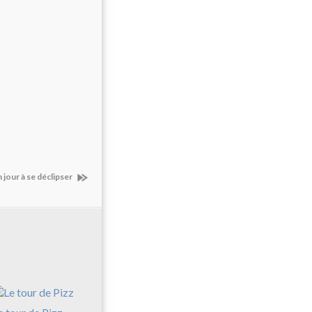
 jour à se déclipser