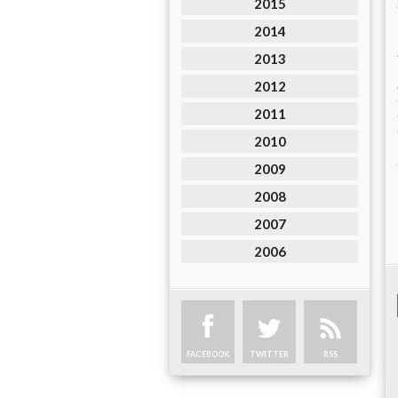
2015
2014
2013
2012
2011
2010
2009
2008
2007
2006
FACEBOOK
TWITTER
RSS