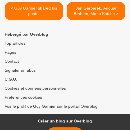
< Guy Garnier shared his
Jan Garbarek, Anouar
photo.
Brahem, Manu Katche >
Hébergé par Overblog
Top articles
Pages
Contact
Signaler un abus
C.G.U.
Cookies et données personnelles
Préférences cookies
Voir le profil de Guy Garnier sur le portail Overblog
Créer un blog sur Overblog