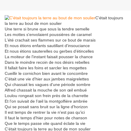
C'était toujours
la terre au bout de mon soulier
Une terre si brune que sous la tendre semelle
Les mottes s'envolaient poussières de caramel
L'été crachait ses flammes sur ce bout de marais
Et nous étions enfants sautillant d'insouciance
Et nous étions sauterelles ou gerbes d'étincelles
La moiteur de l'instant faisait pousser la chance
Dans le moindre recoin de nos désirs rebelles
Il fallait faire les foins et sarcler les mogettes
Cueillir le cornichon bien avant le concombre
C'était une vie d'hier aux jambes maigrelettes
Qui chassait les vagues d'une période sombre
Alfred chassait la mouche de son œil embué
Loulou rongeait son frein près de la charrette
Et l'on suivait de l'œil la montgolfière ambrée
Qui se posait sans bruit sur la ligne d'horizon
Il est temps de rentrer la vie n'est pas qu'ici
Il faut le temps d'hier pour notes de chanson
Que le temps passe vite quand éclate la vie
C'était toujours la terre au bout de mon soulier