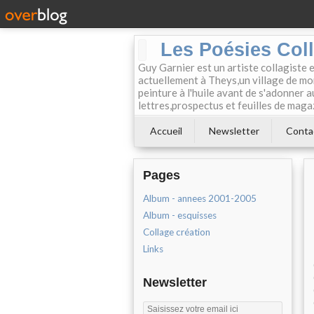
Les Poésies Col
Guy Garnier est un artiste collagiste 
actuellement à Theys,un village de mon
peinture à l'huile avant de s'adonner a
lettres,prospectus et feuilles de maga
Accueil
Newsletter
Conta
Pages
Album - annees 2001-2005
Album - esquisses
Collage création
Links
Newsletter