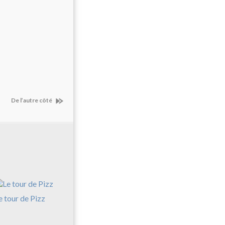
De l’autre côté
e tour de Pizz