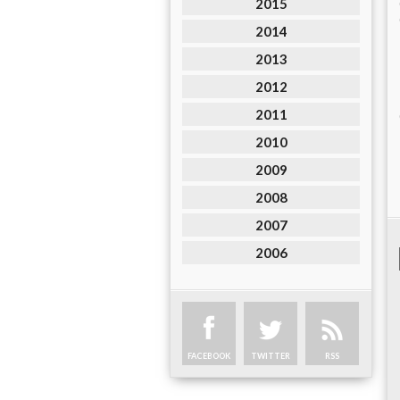
2015
2014
2013
2012
2011
2010
2009
2008
2007
2006
FACEBOOK
TWITTER
RSS