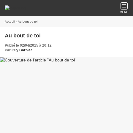
MENU
Accueil
» Au bout de toi
Au bout de toi
Publié le 02/04/2015 à 20:12
Par
Guy Garnier