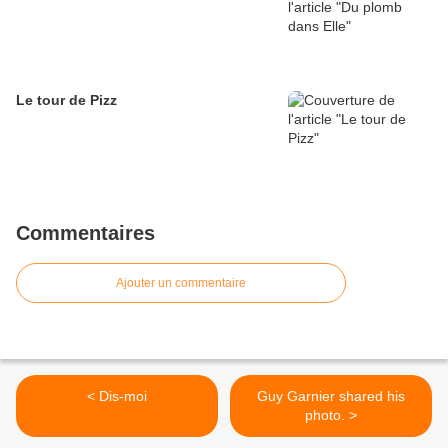
Le tour de Pizz
Commentaires
Ajouter un commentaire
< Dis-moi
Guy Garnier shared his
photo. >