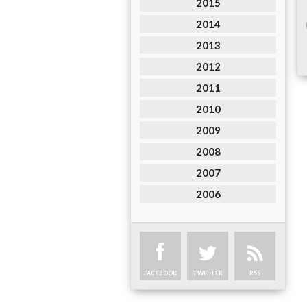
2015
2014
2013
2012
2011
2010
2009
2008
2007
2006
FACEBOOK
TWITTER
RSS