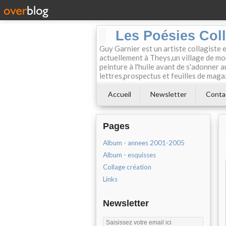
Les Poésies Col
Guy Garnier est un artiste collagiste 
actuellement à Theys,un village de mon
peinture à l'huile avant de s'adonner a
lettres,prospectus et feuilles de maga
Accueil
Newsletter
Conta
Pages
Album - annees 2001-2005
Album - esquisses
Collage création
Links
Newsletter