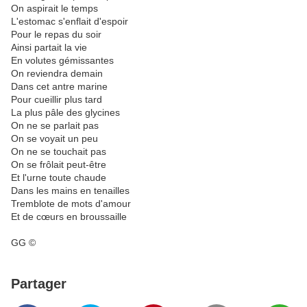
On aspirait le temps
L'estomac s'enflait d'espoir
Pour le repas du soir
Ainsi partait la vie
En volutes gémissantes
On reviendra demain
Dans cet antre marine
Pour cueillir plus tard
La plus pâle des glycines
On ne se parlait pas
On se voyait un peu
On ne se touchait pas
On se frôlait peut-être
Et l'urne toute chaude
Dans les mains en tenailles
Tremblote de mots d'amour
Et de cœurs en broussaille
GG ©
Partager