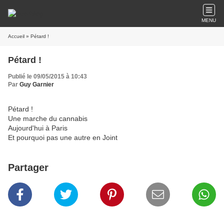
MENU
Accueil
» Pétard !
Pétard !
Publié le 09/05/2015 à 10:43
Par
Guy Garnier
Pétard !
Une marche du cannabis
Aujourd'hui à Paris
Et pourquoi pas une autre en Joint
Partager