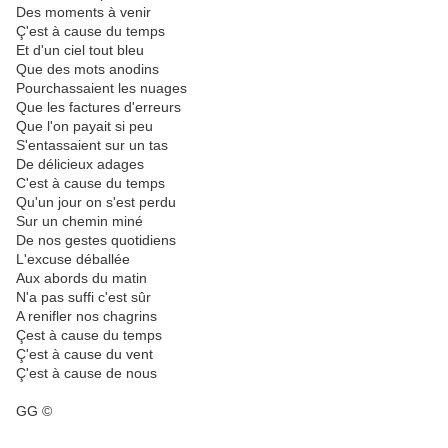
Des moments à venir
Ç'est à cause du temps
Et d'un ciel tout bleu
Que des mots anodins
Pourchassaient les nuages
Que les factures d'erreurs
Que l'on payait si peu
S'entassaient sur un tas
De délicieux adages
C'est à cause du temps
Qu'un jour on s'est perdu
Sur un chemin miné
De nos gestes quotidiens
L'excuse déballée
Aux abords du matin
N'a pas suffi c'est sûr
A renifler nos chagrins
Çest à cause du temps
Ç'est à cause du vent
Ç'est à cause de nous
GG ©