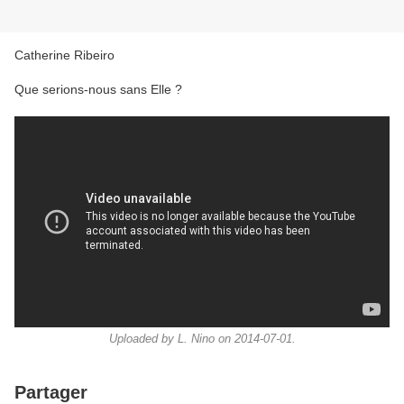
Catherine Ribeiro
Que serions-nous sans Elle ?
Uploaded by L. Nino on 2014-07-01.
Partager