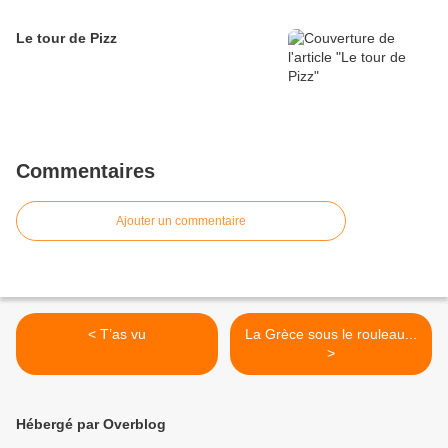
Le tour de Pizz
Commentaires
Ajouter un commentaire
< T’as vu
La Grèce sous le rouleau...
>
Hébergé par Overblog