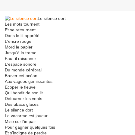
Le silence dort
Les mots tournent
Et se retournent
Dans le lit apprêté
L'encre rouge
Mord le papier
Jusqu'à la trame
Faut-il raisonner
L'espace sonore
Du monde cérébral
Braver cet océan
Aux vagues gémissantes
Ecoper le fleuve
Qui bondit de son lit
Détourner les vents
Des ubacs glacés
Le silence dort
Le vacarme est joueur
Mise sur l'impair
Pour gagner quelques fois
Et s'indigne de perdre