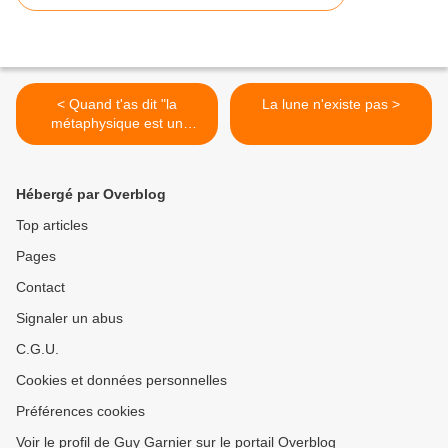
< Quand t'as dit "la
La lune n'existe pas >
métaphysique est un
champ de...
Hébergé par Overblog
Top articles
Pages
Contact
Signaler un abus
C.G.U.
Cookies et données personnelles
Préférences cookies
Voir le profil de Guy Garnier sur le portail Overblog