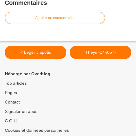
Commentaires
Ajouter un commentaire
< Léger clapotis
Theys -14h05 >
Hébergé par Overblog
Top articles
Pages
Contact
Signaler un abus
C.G.U.
Cookies et données personnelles