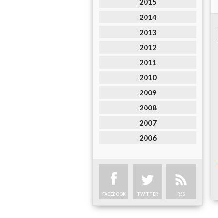
2015
2014
2013
2012
2011
2010
2009
2008
2007
2006
FACEBOOK
TWITTER
RSS