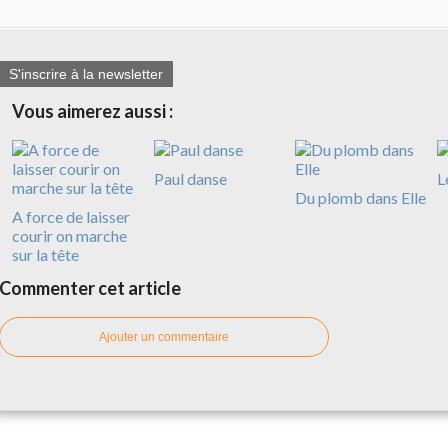
S'inscrire à la newsletter
Vous aimerez aussi :
Paul danse
L
Du plomb dans Elle
A force de laisser
courir on marche
sur la tête
Commenter cet article
Ajouter un commentaire