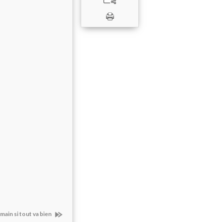
main si tout va bien