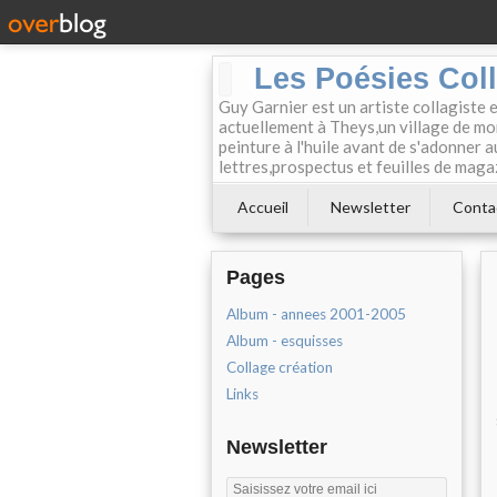
Les Poésies Col
Guy Garnier est un artiste collagiste 
actuellement à Theys,un village de mon
peinture à l'huile avant de s'adonner a
lettres,prospectus et feuilles de maga
Accueil
Newsletter
Conta
Pages
Album - annees 2001-2005
Album - esquisses
Collage création
Links
Newsletter