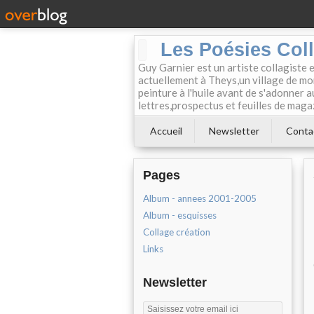
Les Poésies Col
Guy Garnier est un artiste collagiste 
actuellement à Theys,un village de mon
peinture à l'huile avant de s'adonner a
lettres,prospectus et feuilles de maga
Accueil
Newsletter
Conta
Pages
Album - annees 2001-2005
Album - esquisses
Collage création
Links
Newsletter