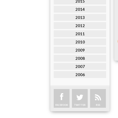
2015
2014
2013
2012
2011
2010
2009
2008
2007
2006
FACEBOOK
TWITTER
RSS