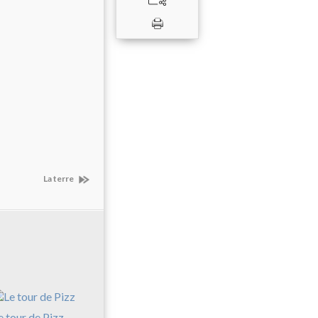
La terre
e tour de Pizz