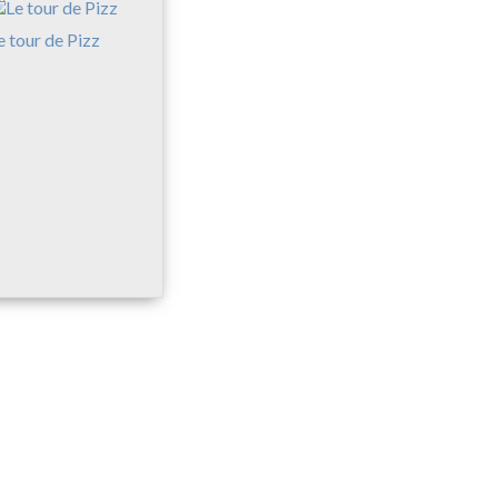
e tour de Pizz