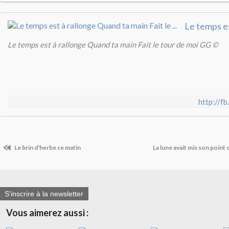
Le temps est à rallonge Quand ta main Fait le tour de moi GG ©
http://
Le brin d'herbe ce matin
La lune avait mis son point d
S'inscrire à la newsletter
Vous aimerez aussi :