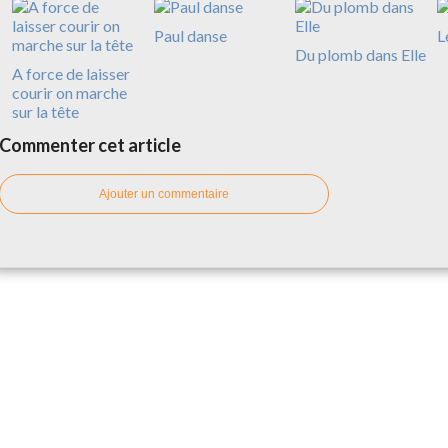
Paul danse
L
Du plomb dans Elle
A force de laisser
courir on marche
sur la tête
Commenter cet article
Ajouter un commentaire