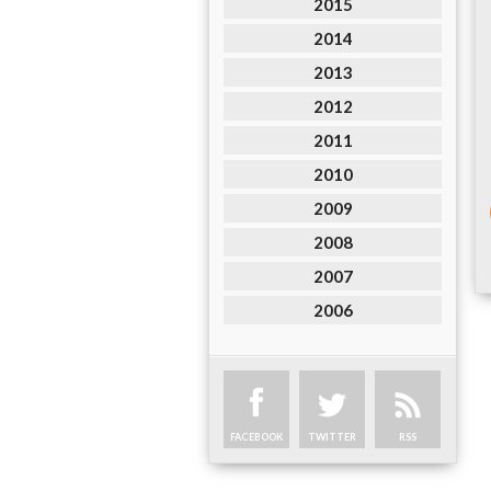
2015
2014
2013
2012
2011
2010
2009
2008
2007
2006
FACEBOOK
TWITTER
RSS