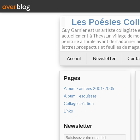
Les Poésies Col
Guy Garnier est un artiste collagiste 
actuellement à Theys,un village de mon
peinture à l'huile avant de s'adonner a
lettres,prospectus et feuilles de maga
Accueil
Newsletter
Conta
Pages
Album - annees 2001-2005
Album - esquisses
Collage création
Links
Newsletter