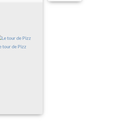
e tour de Pizz