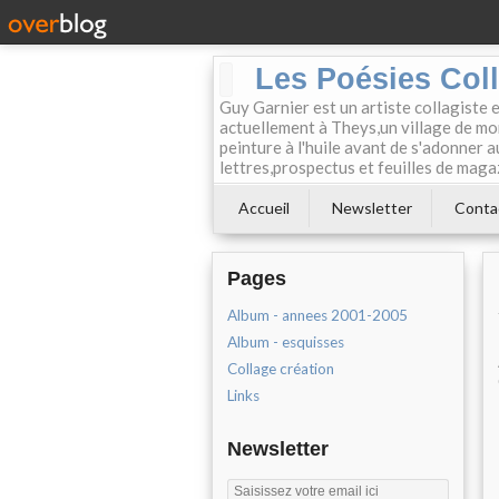
Les Poésies Col
Guy Garnier est un artiste collagiste 
actuellement à Theys,un village de mon
peinture à l'huile avant de s'adonner a
lettres,prospectus et feuilles de maga
Accueil
Newsletter
Conta
Pages
Album - annees 2001-2005
Album - esquisses
Collage création
Links
Newsletter