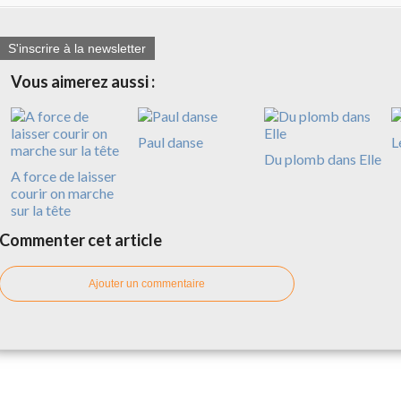
S'inscrire à la newsletter
Vous aimerez aussi :
Paul danse
L
Du plomb dans Elle
A force de laisser
courir on marche
sur la tête
Commenter cet article
Ajouter un commentaire