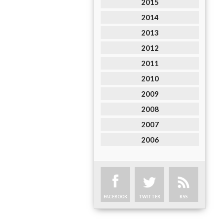
2015
2014
2013
2012
2011
2010
2009
2008
2007
2006
FACEBOOK
TWITTER
RSS