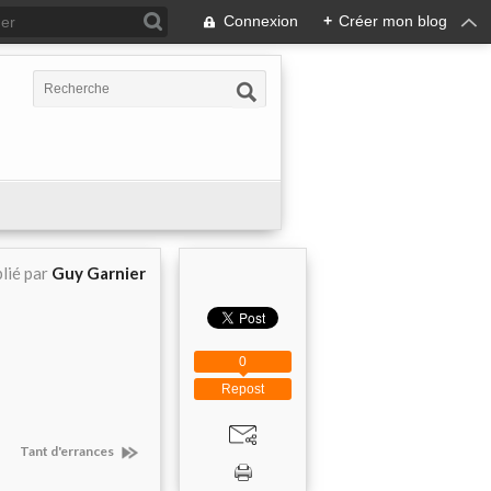
Connexion
+
Créer mon blog
lié par
Guy Garnier
0
Repost
Tant d'errances