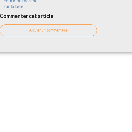
courir on marche
sur la tête
Commenter cet article
Ajouter un commentaire