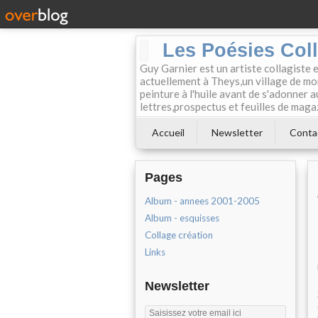
Les Poésies Col
Guy Garnier est un artiste collagiste 
actuellement à Theys,un village de mon
peinture à l'huile avant de s'adonner a
lettres,prospectus et feuilles de maga
Accueil
Newsletter
Conta
Pages
Album - annees 2001-2005
Album - esquisses
Collage création
Links
Newsletter