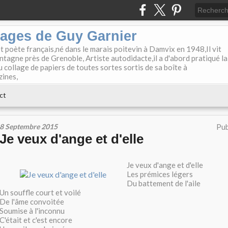
lages de Guy Garnier
et poète français,né dans le marais poitevin à Damvix en 1948,Il vit
tagne près de Grenoble, Artiste autodidacte,il a d'abord pratiqué la
u collage de papiers de toutes sortes sortis de sa boîte à
zines,
ct
8 Septembre 2015
Pub
Je veux d'ange et d'elle
Je veux d'ange et d'elle
Les prémices légers
Du battement de l'aile
Un souffle court et voilé
De l'âme convoitée
Soumise à l'inconnu
C'était et c'est encore