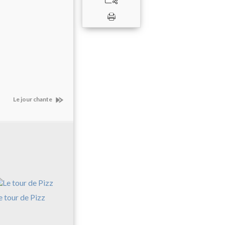
Le jour chante
e tour de Pizz