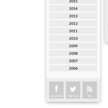
2015
2014
2013
2012
2011
2010
2009
2008
2007
2006
FACEBOOK
TWITTER
RSS