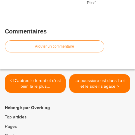
Commentaires
Ajouter un commentaire
< D'autres le feront et c'est
La poussière est dans l'œil
bien là le plus...
et le soleil s'agace >
Hébergé par Overblog
Top articles
Pages