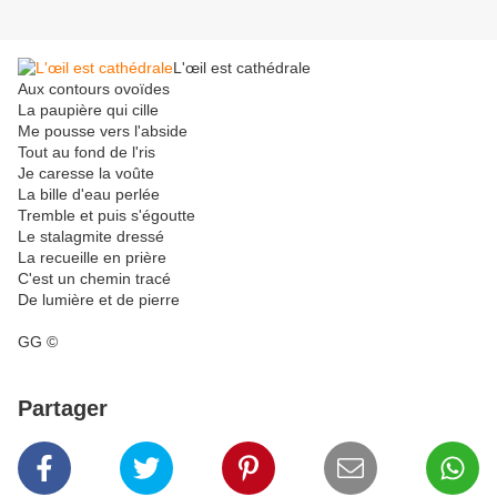
L'œil est cathédrale
Aux contours ovoïdes
La paupière qui cille
Me pousse vers l'abside
Tout au fond de l'ris
Je caresse la voûte
La bille d'eau perlée
Tremble et puis s'égoutte
Le stalagmite dressé
La recueille en prière
C'est un chemin tracé
De lumière et de pierre
GG ©
Partager