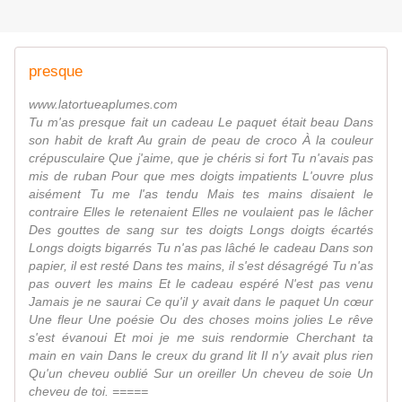
presque
www.latortueaplumes.com
Tu m'as presque fait un cadeau Le paquet était beau Dans
son habit de kraft Au grain de peau de croco À la couleur
crépusculaire Que j'aime, que je chéris si fort Tu n'avais pas
mis de ruban Pour que mes doigts impatients L'ouvre plus
aisément Tu me l'as tendu Mais tes mains disaient le
contraire Elles le retenaient Elles ne voulaient pas le lâcher
Des gouttes de sang sur tes doigts Longs doigts écartés
Longs doigts bigarrés Tu n'as pas lâché le cadeau Dans son
papier, il est resté Dans tes mains, il s'est désagrégé Tu n'as
pas ouvert les mains Et le cadeau espéré N'est pas venu
Jamais je ne saurai Ce qu'il y avait dans le paquet Un cœur
Une fleur Une poésie Ou des choses moins jolies Le rêve
s'est évanoui Et moi je me suis rendormie Cherchant ta
main en vain Dans le creux du grand lit Il n'y avait plus rien
Qu'un cheveu oublié Sur un oreiller Un cheveu de soie Un
cheveu de toi. =====