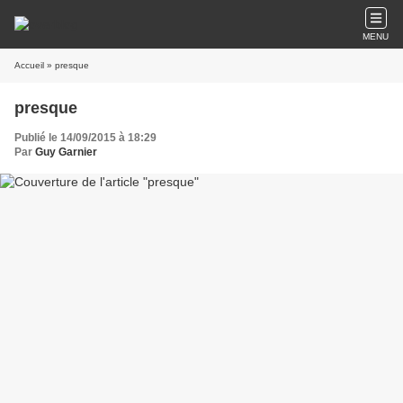
MENU
Accueil
» presque
presque
Publié le 14/09/2015 à 18:29
Par
Guy Garnier