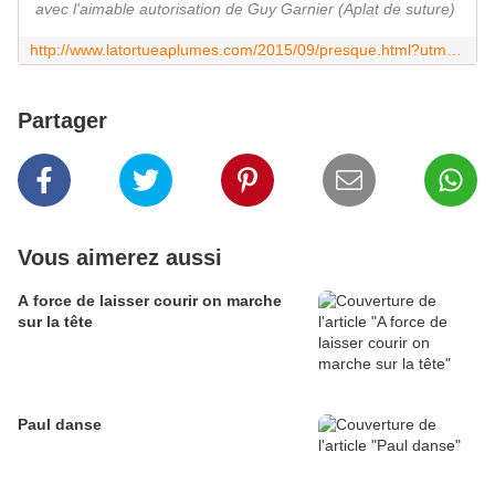
avec l'aimable autorisation de Guy Garnier (Aplat de suture)
http://www.latortueaplumes.com/2015/09/presque.html?utm_source=_ob_share&utm_medium=_ob_facebook&utm_campaign=_ob_share_auto
Partager
Vous aimerez aussi
A force de laisser courir on marche
sur la tête
Paul danse