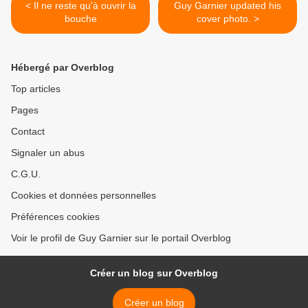
< Il ne reste qu'à ouvrir la
Guy Garnier updated his
bouche
cover photo. >
Hébergé par Overblog
Top articles
Pages
Contact
Signaler un abus
C.G.U.
Cookies et données personnelles
Préférences cookies
Voir le profil de Guy Garnier sur le portail Overblog
Créer un blog sur Overblog
Créer un blog