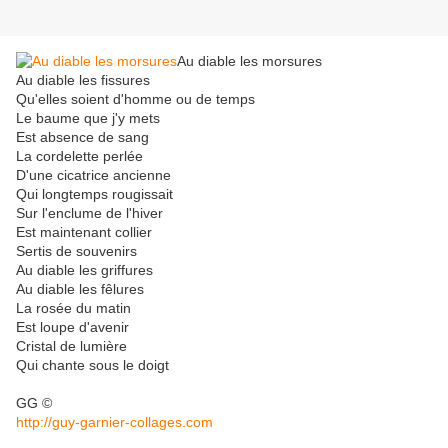
Au diable les morsures
Au diable les fissures
Qu'elles soient d'homme ou de temps
Le baume que j'y mets
Est absence de sang
La cordelette perlée
D'une cicatrice ancienne
Qui longtemps rougissait
Sur l'enclume de l'hiver
Est maintenant collier
Sertis de souvenirs
Au diable les griffures
Au diable les fêlures
La rosée du matin
Est loupe d'avenir
Cristal de lumière
Qui chante sous le doigt
GG ©
http://guy-garnier-collages.com