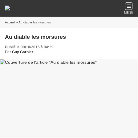
MENU
Accueil
» Au diable les morsures
Au diable les morsures
Publié le 09/10/2015 à 04:39
Par
Guy Garnier