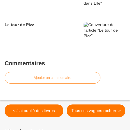
Le tour de Pizz
Commentaires
Ajouter un commentaire
< J'ai oublié des lèvres
Tous ces vagues rochers >