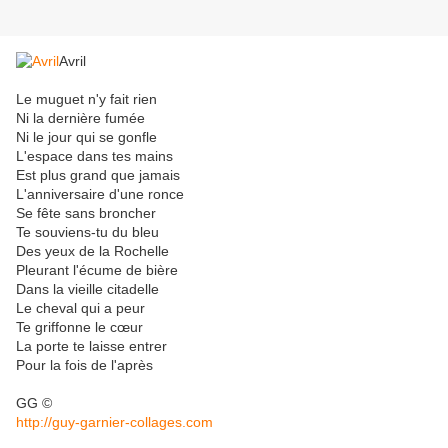
Avril
Le muguet n'y fait rien
Ni la dernière fumée
Ni le jour qui se gonfle
L'espace dans tes mains
Est plus grand que jamais
L'anniversaire d'une ronce
Se fête sans broncher
Te souviens-tu du bleu
Des yeux de la Rochelle
Pleurant l'écume de bière
Dans la vieille citadelle
Le cheval qui a peur
Te griffonne le cœur
La porte te laisse entrer
Pour la fois de l'après
GG ©
http://guy-garnier-collages.com