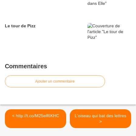
Le tour de Pizz
Commentaires
Ajouter un commentaire
< http://t.co/M25elf6KHC
L'oiseau qui bat des lettres
>