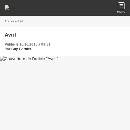
MENU
Accueil
» Avril
Avril
Publié le 10/10/2015 à 03:31
Par
Guy Garnier