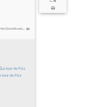
Plati (David Bowie...
e tour de Pizz