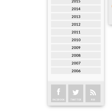
2015
2014
2013
2012
2011
2010
2009
2008
2007
2006
FACEBOOK
TWITTER
RSS