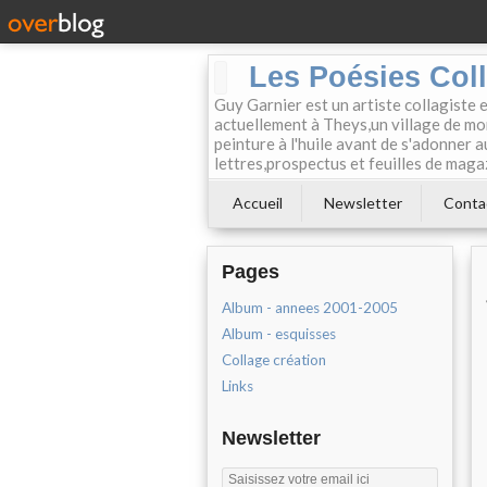
Les Poésies Col
Guy Garnier est un artiste collagiste 
actuellement à Theys,un village de mon
peinture à l'huile avant de s'adonner a
lettres,prospectus et feuilles de maga
Accueil
Newsletter
Conta
Pages
Album - annees 2001-2005
Album - esquisses
Collage création
Links
Newsletter