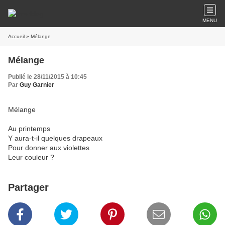
MENU
Accueil
» Mélange
Mélange
Publié le 28/11/2015 à 10:45
Par
Guy Garnier
Mélange
Au printemps
Y aura-t-il quelques drapeaux
Pour donner aux violettes
Leur couleur ?
Partager