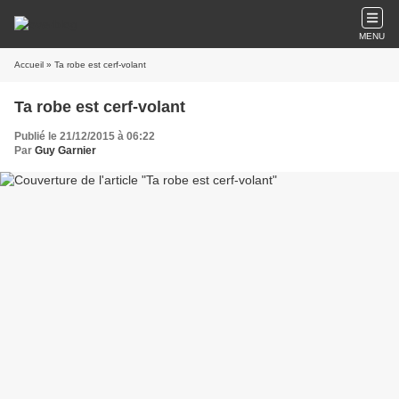
MENU
Accueil
» Ta robe est cerf-volant
Ta robe est cerf-volant
Publié le 21/12/2015 à 06:22
Par
Guy Garnier