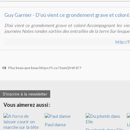
Guy Garnier - D'où vient ce grondement grave et coloré.
D'où vient ce grondement grave et coloré Accompagnant les vies
journées Notes rondes sorties des entrailles de la terre Sur lesquell
http://
Plus beau que beau https://t.co/5umQV6f1F7
S'inscrire à la newsletter
Vous aimerez aussi :
Paul danse
L
Du plomb dans Elle