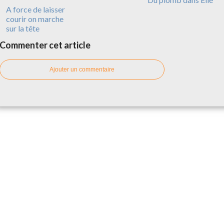
A force de laisser
courir on marche
sur la tête
Commenter cet article
Ajouter un commentaire