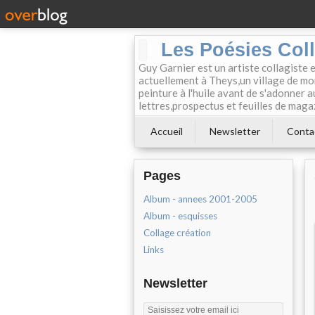
Les Poésies Col
Guy Garnier est un artiste collagiste 
actuellement à Theys,un village de mon
peinture à l'huile avant de s'adonner a
lettres,prospectus et feuilles de maga
Accueil
Newsletter
Conta
Pages
Album - annees 2001-2005
Album - esquisses
Collage création
Links
Newsletter