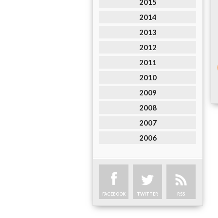
2015
2014
2013
2012
2011
2010
2009
2008
2007
2006
FACEBOOK
TWITTER
RSS