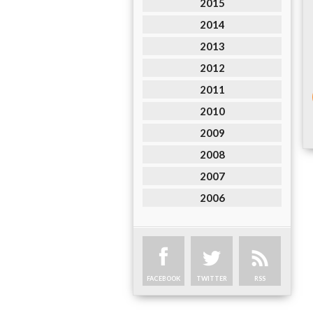
2015
2014
2013
2012
2011
2010
2009
2008
2007
2006
FACEBOOK
TWITTER
RSS