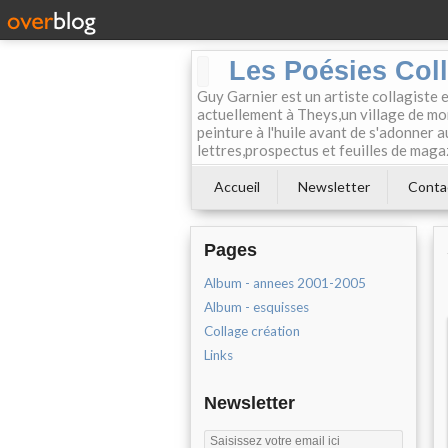
Les Poésies Col
Guy Garnier est un artiste collagiste 
actuellement à Theys,un village de mon
peinture à l'huile avant de s'adonner a
lettres,prospectus et feuilles de maga
Accueil
Newsletter
Conta
Pages
Album - annees 2001-2005
Album - esquisses
Collage création
Links
Newsletter