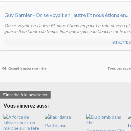
Guy Garnier - On se voyait en l'autre Et nous étions en..
On se voyait en l'autre Et nous étions en paix Le tain devenu pl
guerre Il en faudra du temps Pour que le pinceau Couche sur le miroi
http://f
Quand la nature se mêle
Tous ces espac
S'inscrire à la newsletter
Vous aimerez aussi :
Paul danse
L
Du plomb dans Elle