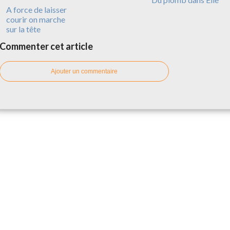
A force de laisser
courir on marche
sur la tête
Commenter cet article
Ajouter un commentaire