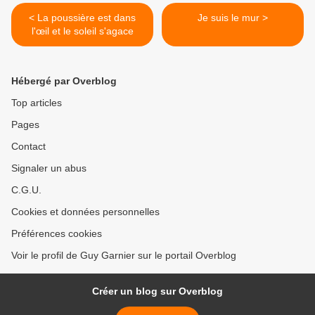
< La poussière est dans
Je suis le mur >
l'œil et le soleil s'agace
Hébergé par Overblog
Top articles
Pages
Contact
Signaler un abus
C.G.U.
Cookies et données personnelles
Préférences cookies
Voir le profil de Guy Garnier sur le portail Overblog
Créer un blog sur Overblog