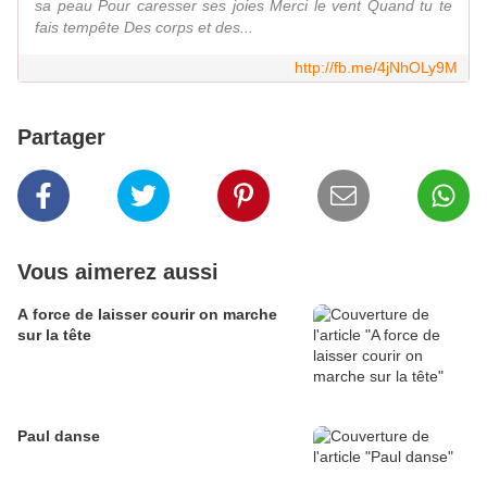
sa peau Pour caresser ses joies Merci le vent Quand tu te
fais tempête Des corps et des...
http://fb.me/4jNhOLy9M
Partager
Vous aimerez aussi
A force de laisser courir on marche
sur la tête
Paul danse