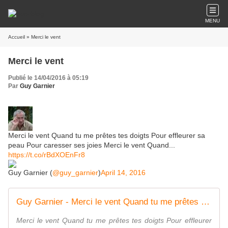
MENU
Accueil
» Merci le vent
Merci le vent
Publié le 14/04/2016 à 05:19
Par
Guy Garnier
Merci le vent Quand tu me prêtes tes doigts Pour effleurer sa
peau Pour caresser ses joies Merci le vent Quand...
https://t.co/rBdXOEnFr8
Guy Garnier (
@guy_garnier
)
April 14, 2016
Guy Garnier - Merci le vent Quand tu me prêtes tes doigts... | Facebook
Merci le vent Quand tu me prêtes tes doigts Pour effleurer