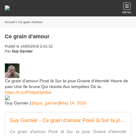
MENU
Accueil
» Ce grain d'amour
Ce grain d'amour
Publié le 14/05/2016 à 01:32
Par
Guy Garnier
Ce grain d'amour Posé là Sur ta joue Graine d'éternité Havre de
paix Une île brune Qui résiste Aux tempêtes Où la...
https://t.co/PVdptOjmKw
Guy Garnier (
@guy_garnier
)
May 14, 2016
Guy Garnier - Ce grain d'amour Posé là Sur ta joue Graine... | Facebook
Ce grain d'amour Posé là Sur ta joue Graine d'éternité