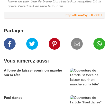
Havre de paix Une île brune Qui résiste Aux tempêtes Où la
grève s'évertue A en faire le tour Un...
http://fb.me/5y3HUo8bT
Partager
Vous aimerez aussi
A force de laisser courir on marche
sur la tête
Paul danse