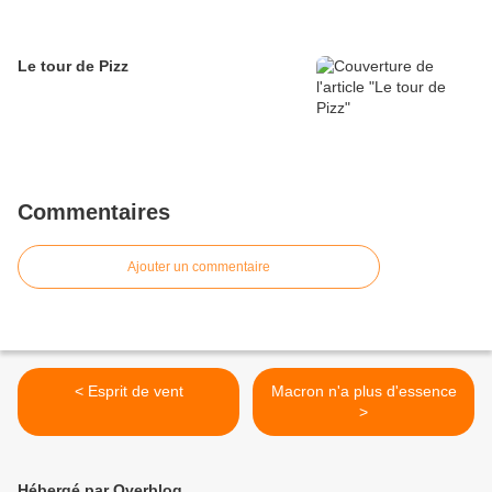
Le tour de Pizz
Commentaires
Ajouter un commentaire
< Esprit de vent
Macron n'a plus d'essence
>
Hébergé par Overblog