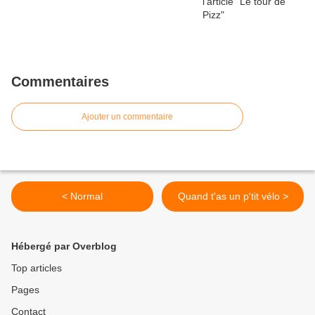
Commentaires
Ajouter un commentaire
< Normal
Quand t'as un p'tit vélo >
Hébergé par Overblog
Top articles
Pages
Contact