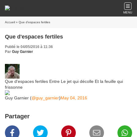
MENU
Accueil
» Que d'espaces fertiles
Que d'espaces fertiles
Publié le 04/05/2016 à 11:36
Par
Guy Garnier
Que d'espaces fertiles Entre Le jet qui décolle Et la feuille qui
frissonne
Guy Garnier (
@guy_garnier
)
May 04, 2016
Partager