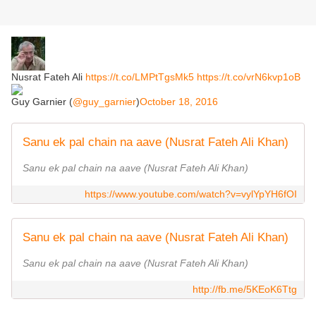
Nusrat Fateh Ali
https://t.co/LMPtTgsMk5
https://t.co/vrN6kvp1oB
Guy Garnier (
@guy_garnier
)
October 18, 2016
Sanu ek pal chain na aave (Nusrat Fateh Ali Khan)
Sanu ek pal chain na aave (Nusrat Fateh Ali Khan)
https://www.youtube.com/watch?v=vylYpYH6fOI
Sanu ek pal chain na aave (Nusrat Fateh Ali Khan)
Sanu ek pal chain na aave (Nusrat Fateh Ali Khan)
http://fb.me/5KEoK6Ttg