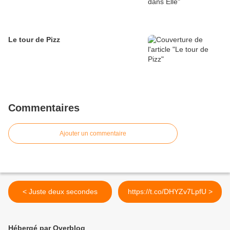
Le tour de Pizz
Commentaires
Ajouter un commentaire
< Juste deux secondes
https://t.co/DHYZv7LpfU >
Hébergé par Overblog