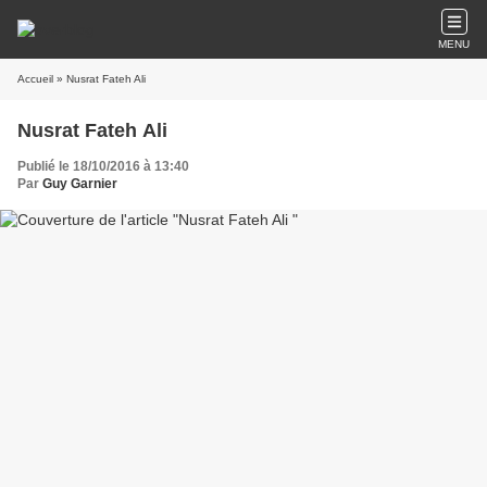
MENU
Accueil
» Nusrat Fateh Ali
Nusrat Fateh Ali
Publié le 18/10/2016 à 13:40
Par
Guy Garnier