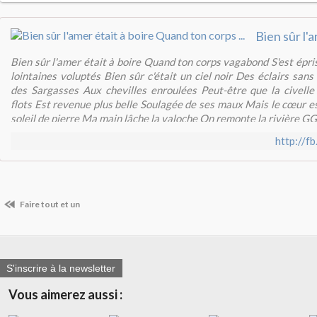
Bien sûr l'amer était à boire Quand ton corps vagabond S'est épri
lointaines voluptés Bien sûr c'était un ciel noir Des éclairs sans
des Sargasses Aux chevilles enroulées Peut-être que la civelle
flots Est revenue plus belle Soulagée de ses maux Mais le cœur es
soleil de pierre Ma main lâche la valoche On remonte la rivière G
http://
Faire tout et un
S'inscrire à la newsletter
Vous aimerez aussi :