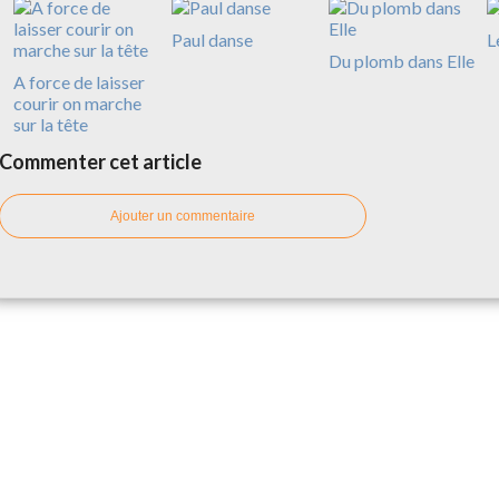
Paul danse
L
Du plomb dans Elle
A force de laisser
courir on marche
sur la tête
Commenter cet article
Ajouter un commentaire