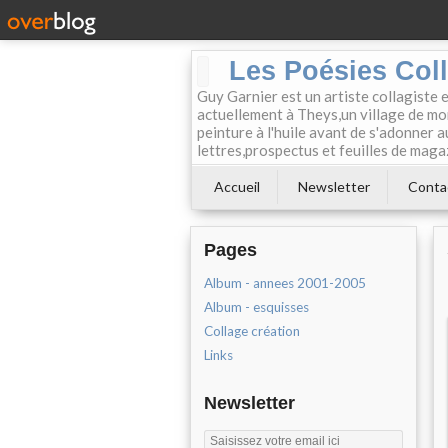
Les Poésies Col
Guy Garnier est un artiste collagiste 
actuellement à Theys,un village de mon
peinture à l'huile avant de s'adonner a
lettres,prospectus et feuilles de maga
Accueil
Newsletter
Conta
Pages
Album - annees 2001-2005
Album - esquisses
Collage création
Links
Newsletter