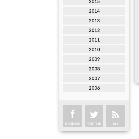
2015
2014
2013
2012
2011
2010
2009
2008
2007
2006
FACEBOOK
TWITTER
RSS