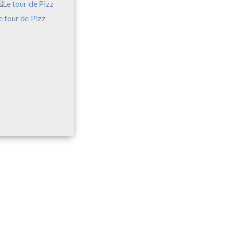
e tour de Pizz