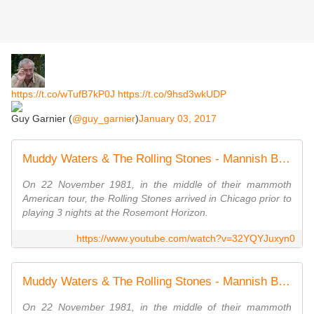
https://t.co/wTufB7kP0J
https://t.co/9hsd3wkUDP
Guy Garnier (
@guy_garnier
)
January 03, 2017
Muddy Waters & The Rolling Stones - Mannish Boy - Live At Checkerboard Lounge
On 22 November 1981, in the middle of their mammoth
American tour, the Rolling Stones arrived in Chicago prior to
playing 3 nights at the Rosemont Horizon.
https://www.youtube.com/watch?v=32YQYJuxyn0
Muddy Waters & The Rolling Stones - Mannish Boy - Live At Checkerboard Lounge
On 22 November 1981, in the middle of their mammoth